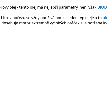
rový olej - tento olej má nejlepší parametry, není však
BIOL
 U Krovinořezu se vždy používá pouze jeden typ oleje a to
ol
 dosahuje motor extrémně vysokých otáček a je potřeba kva