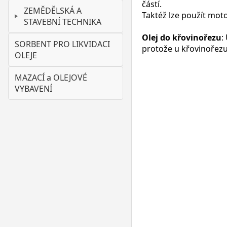
částí.
ZEMĚDĚLSKÁ A
Taktéž lze použít moto
STAVEBNÍ TECHNIKA
Olej do křovinořezu
:
SORBENT PRO LIKVIDACI
protože u křovinořezu
OLEJE
MAZACÍ a OLEJOVÉ
VYBAVENÍ